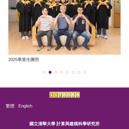
計科所115學年度碩士班甄試放榜錄取公告
團照
2024畢業生團照
繁體
English
國立清華大學 計算與建模科學研究所