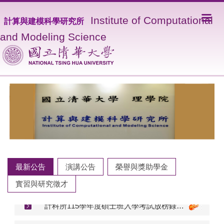
I
nstitute of Computational
計算與建模科學研究所
and Modeling Science
最新公告
演講公告
榮譽與獎助學金
【交換計畫】115學年度下學期(2027春)赴陸港澳學期交換甄選計畫(所辦截止：7/27前)
實習與研究徵才
計科所115學年度碩士班入學考試放榜錄取公告