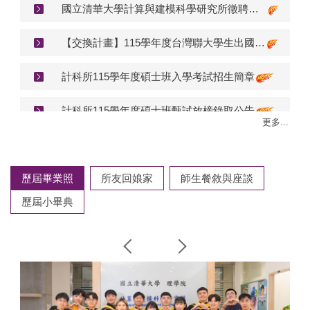
國立清華大學計算與建模科學研究所徵聘專任教師(收件截止日 115年 11月15日)。
【交換計畫】115學年度台灣聯大學生出國交換計畫(II)(所辦截止：6/22)
計科所115學年度碩士班入學考試招生簡章
計科所115學年度碩士班甄試放榜錄取公告
更多...
【交換計畫】115學年度下學期(2027春)赴陸港澳學期交換甄選計畫(所辦截止：7/27前)
計科所115學年度碩士班入學考試放榜錄取公告
歷屆畢業照
所友回娘家
師生餐敘與座談
歷屆小畢典
國立清華大學計算與建模科學研究所徵聘專任教師(收件截止日 115年 11月15日)。
【交換計畫】115學年度台灣聯大學生出國交換計畫(II)(所辦截止：6/22)
計科所115學年度碩士班入學考試招生簡章